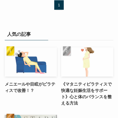
1
人気の記事
メニエールや目眩がピラテ
《マタニティピラティスで
ィスで改善！？
快適な妊娠生活をサポー
ト》心と体のバランスを整
える方法