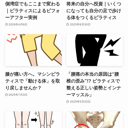
側湾症でもここまで変わる
将来の自分へ投資｜いくつ
｜ピラティスによるビフォ
になっても自分の足で歩け
ーアフター実例
る体をつくるピラティス
2026年4月9日
2025年8月30日
膝が痛い方へ。マシンピラ
「腰痛の本当の原因は“腰
ティスで「動ける体」を取
椎の歪み”!? ピラティスで
り戻しませんか？
整える正しい姿勢とインナ
ーマッスル」
2025年7月3日
2025年5月20日