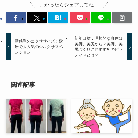
よかったらシェアしてね！
新年目標：理想的な身体は
新感覚のエクササイズ：欧
美脚、美尻から？美脚、美
米で大人気のシルクサスペ
尻づくりにおすすめのピラ
ンション
ティスとは？
関連記事