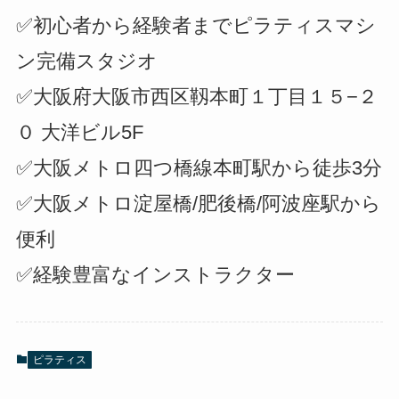
✅初心者から経験者までピラティスマシ
ン完備スタジオ
✅大阪府大阪市西区靱本町１丁目１５−２
０ 大洋ビル5F
✅大阪メトロ四つ橋線本町駅から徒歩3分
✅大阪メトロ淀屋橋/肥後橋/阿波座駅から
便利
✅経験豊富なインストラクター
ピラティス