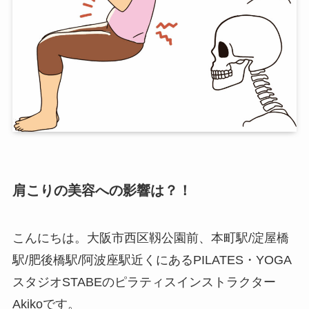
肩こりの美容への影響は？！
こんにちは。大阪市西区靱公園前、本町駅/淀屋橋
駅/肥後橋駅/阿波座駅近くにあるPILATES・YOGA
スタジオSTABEのピラティスインストラクター
Akikoです。