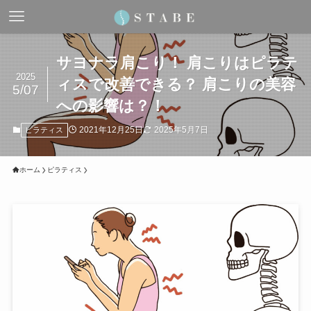
サヨナラ肩こり！ 肩こりはピラテ
2025
ィスで改善できる？ 肩こりの美容
5/07
への影響は？！
2021年12月25日
2025年5月7日
ピラティス
ホーム
ピラティス