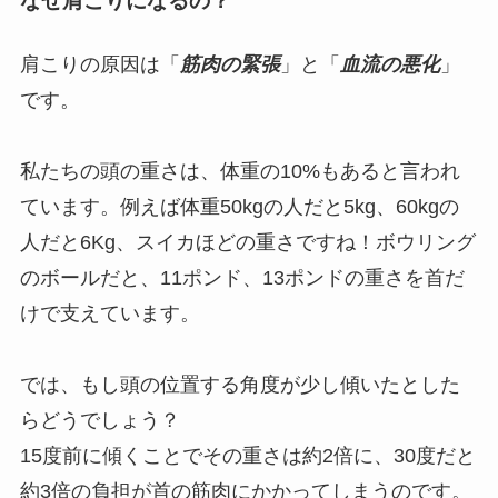
なぜ肩こりになるの？
肩こりの原因は「
筋肉の緊張
」と「
血流の悪化
」
です。
私たちの頭の重さは、体重の10%もあると言われ
ています。例えば体重50kgの人だと5kg、60kgの
人だと6Kg、スイカほどの重さですね！ボウリング
のボールだと、11ポンド、13ポンドの重さを首だ
けで支えています。
では、もし頭の位置する角度が少し傾いたとした
らどうでしょう？
15度前に傾くことでその重さは約2倍に、30度だと
約3倍の負担が首の筋肉にかかってしまうのです。