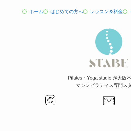
ホーム
はじめての方へ
レッスン＆料金
Pilates・Yoga studio @
マシンピラティス専門ス