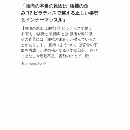
「腰痛の本当の原因は“腰椎の歪
み”!? ピラティスで整える正しい姿勢
とインナーマッスル」
【腰痛の原因は腰椎!?】ピラティスで整え
る“正しい姿勢と深層筋”とは 腰痛や違和感、
その背景には「腰椎の歪み」が潜んでいるこ
とがあります。 腰椎（ようつい）は背骨の下
部を構成し、体の軸となる大切な部分。 座り
っぱなしや運動不足、姿勢のクセで、腰...
2025年5月20日