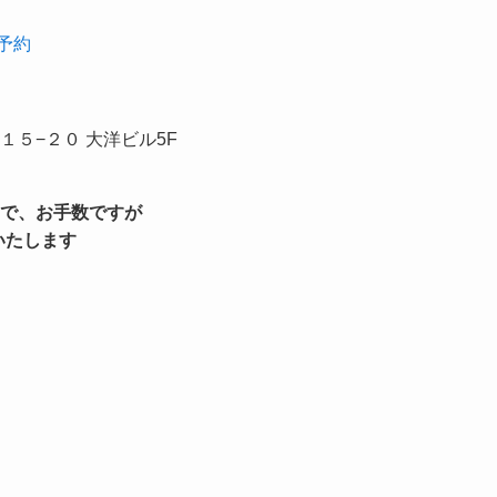
予約
５−２０ 大洋ビル5F
で、お手数ですが
いたします