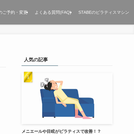
のご予約・変更
よくある質問(FAQ)
STABEのピラティスマシン
人気の記事
メニエールや目眩がピラティスで改善！？