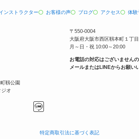
インストラクター
お客様の声
ブログ
アクセス
体験
〒550-0004
大阪府大阪市西区靱本町１丁目１
月～日・祝 10:00～20:00
お電話の対応はございませんの
メールまたはLINEからお願い
大阪本町靱公園
タジオ
特定商取引法に基づく表記