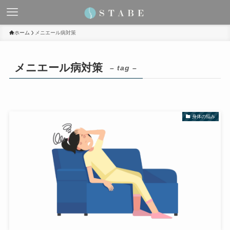
ホーム
メニエール病対策
メニエール病対策
– tag –
身体の悩み