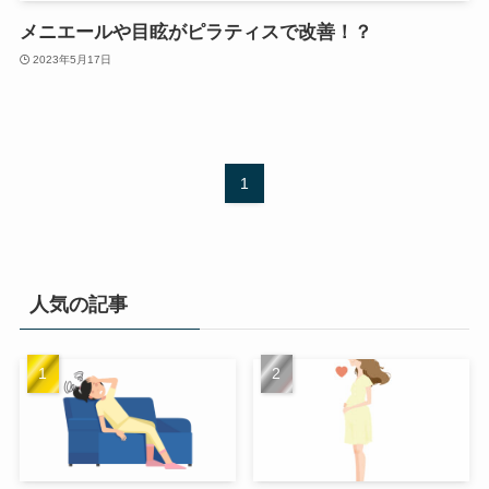
メニエールや目眩がピラティスで改善！？
2023年5月17日
1
人気の記事