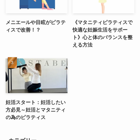
メニエールや目眩がピラテ
《マタニティピラティスで
ィスで改善！？
快適な妊娠生活をサポー
ト》心と体のバランスを整
える方法
妊活スタート：妊活したい
方必見～妊活とマタニティ
の為のピラティス