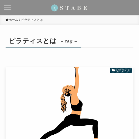
ホーム
ピラティスとは
ピラティスとは
– tag –
ピラティス