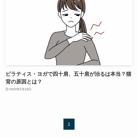
ピラティス・ヨガで四十肩、五十肩が治るは本当？猫
背の原因とは？
2020年2月18日
1