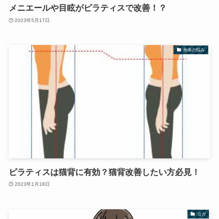
メニエールや目眩がピラティスで改善！？
2023年5月17日
身体の悩み
ピラティスは猫背に有効？猫背改善したい方必見！
2023年1月18日
ヨガ