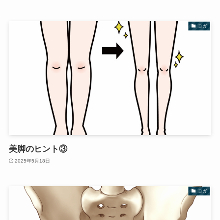
ヨガ
美脚のヒント③
2025年5月18日
ヨガ