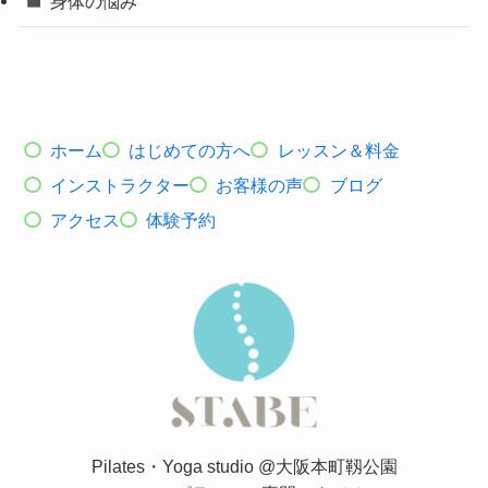
身体の悩み
ホーム
はじめての方へ
レッスン＆料金
インストラクター
お客様の声
ブログ
アクセス
体験予約
Pilates・Yoga studio @大阪本町靱公園