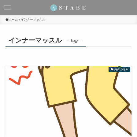
ホーム
インナーマッスル
インナーマッスル
– tag –
身体の悩み