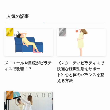
人気の記事
メニエールや目眩がピラテ
《マタニティピラティスで
ィスで改善！？
快適な妊娠生活をサポー
ト》心と体のバランスを整
える方法