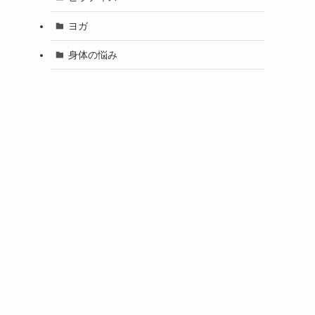
ヨガ
身体の悩み