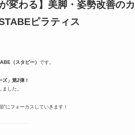
が変わる】美脚・姿勢改善の
STABEピラティス
TABE（スタビー）
です。
ーズ」第2弾！
しました。
節”にフォーカスしていきます！