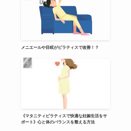
カ
メニエールや目眩がピラティスで改善！？
《マタニティピラティスで快適な妊娠生活をサ
ポート》心と体のバランスを整える方法