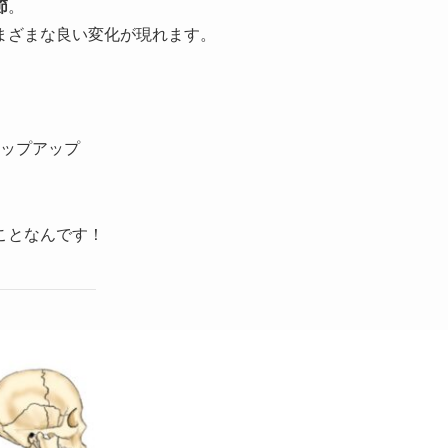
節
。
まざまな良い変化が現れます。
ップアップ
ことなんです！