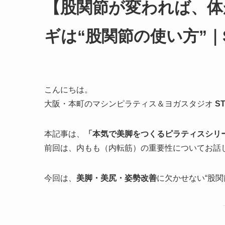
【股関節が変われば、体
ギは“股関節の使い方”｜
こんにちは。
大阪・本町のマシンピラティス＆ヨガスタジオ
S
本記事は、
「本気で美脚をつくるピラティスシリ
前回は、内もも（内転筋）の重要性についてお話
今回は、
美脚・美尻・姿勢改善
に欠かせない“股関