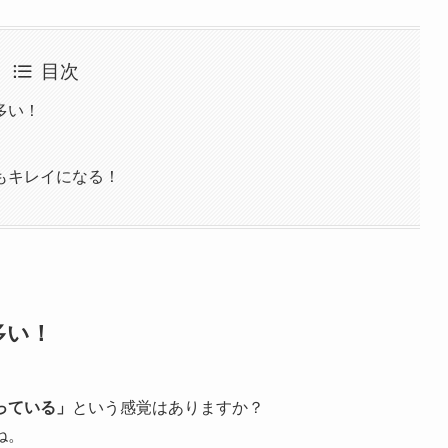
目次
多い！
もキレイになる！
多い！
っている」
という感覚はありますか？
ね。