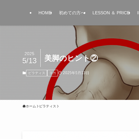
HOME
初めての方へ
LESSON ＆ PRICE
2025
美脚のヒント②
5/13
2025年5月13日
ピラティス
ヨガ
ホーム
ピラティス