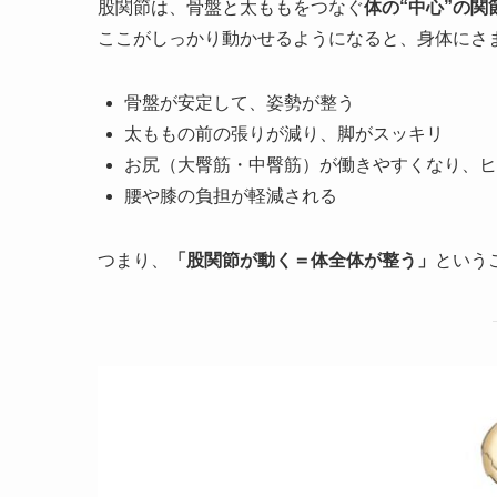
股関節は、骨盤と太ももをつなぐ
体の“中心”の関
ここがしっかり動かせるようになると、身体にさ
骨盤が安定して、姿勢が整う
太ももの前の張りが減り、脚がスッキリ
お尻（大臀筋・中臀筋）が働きやすくなり、ヒ
腰や膝の負担が軽減される
つまり、
「股関節が動く＝体全体が整う」
という